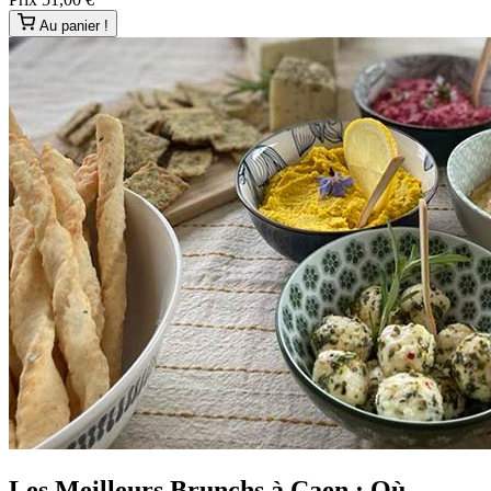
Au panier !
Les Meilleurs Brunchs à Caen : Où