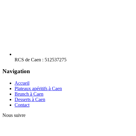
RCS de Caen : 512537275
Navigation
Accueil
Plateaux apéritifs à Caen
Brunch à Caen
Desserts à Caen
Contact
Nous suivre