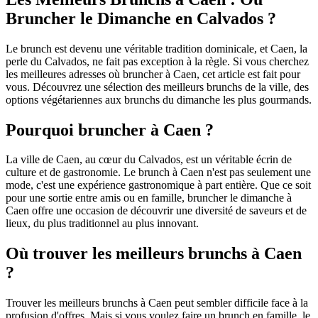
Bruncher le Dimanche en Calvados ?
Le brunch est devenu une véritable tradition dominicale, et Caen, la
perle du Calvados, ne fait pas exception à la règle. Si vous cherchez
les meilleures adresses où bruncher à Caen, cet article est fait pour
vous. Découvrez une sélection des meilleurs brunchs de la ville, des
options végétariennes aux brunchs du dimanche les plus gourmands.
Pourquoi bruncher à Caen ?
La ville de Caen, au cœur du Calvados, est un véritable écrin de
culture et de gastronomie. Le brunch à Caen n'est pas seulement une
mode, c'est une expérience gastronomique à part entière. Que ce soit
pour une sortie entre amis ou en famille, bruncher le dimanche à
Caen offre une occasion de découvrir une diversité de saveurs et de
lieux, du plus traditionnel au plus innovant.
Où trouver les meilleurs brunchs à Caen
?
Trouver les meilleurs brunchs à Caen peut sembler difficile face à la
profusion d'offres. Mais si vous voulez faire un brunch en famille, le