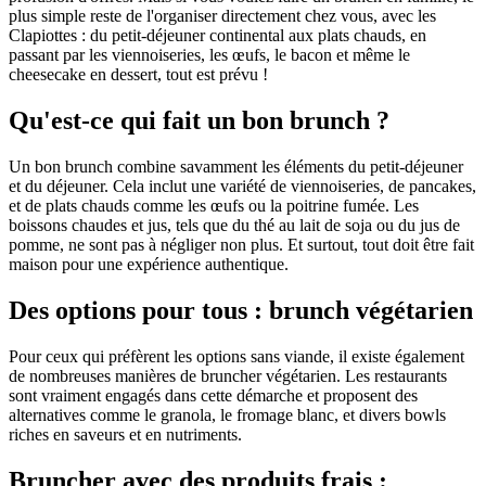
plus simple reste de l'organiser directement chez vous, avec les
Clapiottes : du petit-déjeuner continental aux plats chauds, en
passant par les viennoiseries, les œufs, le bacon et même le
cheesecake en dessert, tout est prévu !
Qu'est-ce qui fait un bon brunch ?
Un bon brunch combine savamment les éléments du petit-déjeuner
et du déjeuner. Cela inclut une variété de viennoiseries, de pancakes,
et de plats chauds comme les œufs ou la poitrine fumée. Les
boissons chaudes et jus, tels que du thé au lait de soja ou du jus de
pomme, ne sont pas à négliger non plus. Et surtout, tout doit être fait
maison pour une expérience authentique.
Des options pour tous : brunch végétarien
Pour ceux qui préfèrent les options sans viande, il existe également
de nombreuses manières de bruncher végétarien. Les restaurants
sont vraiment engagés dans cette démarche et proposent des
alternatives comme le granola, le fromage blanc, et divers bowls
riches en saveurs et en nutriments.
Bruncher avec des produits frais :