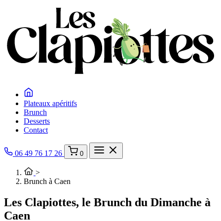
Plateaux apéritifs
Brunch
Desserts
Contact
06 49 76 17 26
0
>
Brunch à Caen
Les Clapiottes, le Brunch du Dimanche à
Caen